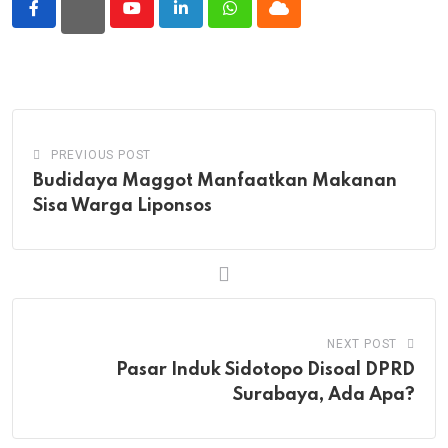
Youtube
LinkedIn
Whatsapp
Cloud
PREVIOUS POST
Budidaya Maggot Manfaatkan Makanan
Sisa Warga Liponsos
NEXT POST
Pasar Induk Sidotopo Disoal DPRD
Surabaya, Ada Apa?