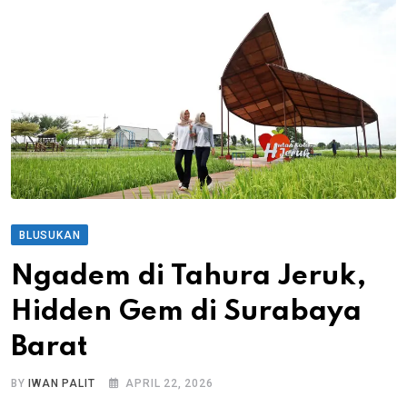
BLUSUKAN
Ngadem di Tahura Jeruk,
Hidden Gem di Surabaya
Barat
BY
IWAN PALIT
APRIL 22, 2026