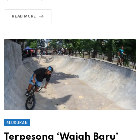
READ MORE
BLUSUKAN
Terpesona ‘Wajah Baru’