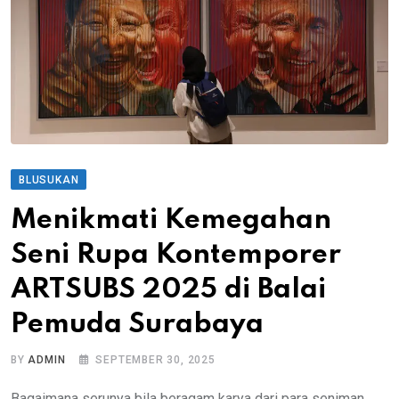
BLUSUKAN
Menikmati Kemegahan
Seni Rupa Kontemporer
ARTSUBS 2025 di Balai
Pemuda Surabaya
BY
ADMIN
SEPTEMBER 30, 2025
Bagaimana serunya bila beragam karya dari para seniman