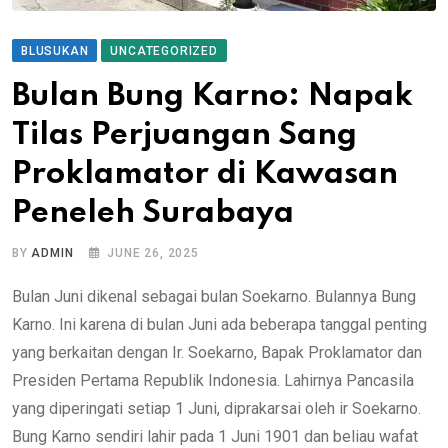
BLUSUKAN
UNCATEGORIZED
Bulan Bung Karno: Napak
Tilas Perjuangan Sang
Proklamator di Kawasan
Peneleh Surabaya
BY
ADMIN
JUNE 26, 2025
Bulan Juni dikenal sebagai bulan Soekarno. Bulannya Bung
Karno. Ini karena di bulan Juni ada beberapa tanggal penting
yang berkaitan dengan Ir. Soekarno, Bapak Proklamator dan
Presiden Pertama Republik Indonesia. Lahirnya Pancasila
yang diperingati setiap 1 Juni, diprakarsai oleh ir Soekarno.
Bung Karno sendiri lahir pada 1 Juni 1901 dan beliau wafat