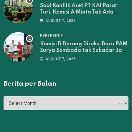
Soal Konflik Aset PT KAI Pasar
Turi, Komisi A Minta Tak Ada
Penertiban Sebelum Musyawarah
AUGUST 7, 2026
Tuntas
PERSPEKTIF
Komisi B Dorong Direksi Baru PAM
Surya Sembada Tak Sekadar Jadi
Administrator‎
AUGUST 7, 2026
Berita per Bulan