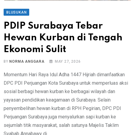
BLUSUKAN
PDIP Surabaya Tebar
Hewan Kurban di Tengah
Ekonomi Sulit
BY
NORMA ANGGARA
MAY 27, 2026
Momentum Hari Raya Idul Adha 1447 Hijriah dimanfaatkan
DPC PDI Perjuangan Kota Surabaya untuk memperluas aksi
sosial berbagi hewan kurban ke berbagai wilayah dan
yayasan pendidikan keagamaan di Surabaya. Selain
penyembelihan hewan kurban di RPH Pegirian, DPC PDI
Perjuangan Surabaya juga menyalurkan sapi kurban ke
sejumlah titik masyarakat, salah satunya Majelis Taklim
Syabab Annabawy di