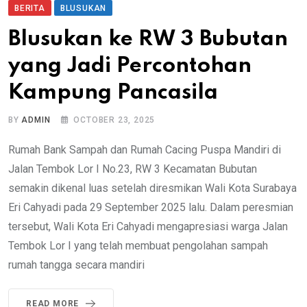
BERITA
BLUSUKAN
Blusukan ke RW 3 Bubutan
yang Jadi Percontohan
Kampung Pancasila
BY
ADMIN
OCTOBER 23, 2025
Rumah Bank Sampah dan Rumah Cacing Puspa Mandiri di
Jalan Tembok Lor I No.23, RW 3 Kecamatan Bubutan
semakin dikenal luas setelah diresmikan Wali Kota Surabaya
Eri Cahyadi pada 29 September 2025 lalu. Dalam peresmian
tersebut, Wali Kota Eri Cahyadi mengapresiasi warga Jalan
Tembok Lor I yang telah membuat pengolahan sampah
rumah tangga secara mandiri
READ MORE