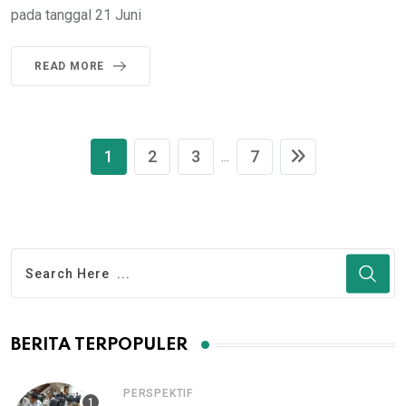
pada tanggal 21 Juni
READ MORE
1
2
3
7
...
BERITA TERPOPULER
PERSPEKTIF