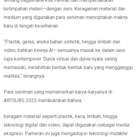
tentang bagaimana kita melihat dan memperlakukan
kelimpahan materi—dengan seni. Keragaman material dan
medium yang digunakan para seniman menciptakan makna
baru di tengah keseharian.
“Plastik, gelas, aneka bahan sintetik, hingga limbah dan
video, bahkan kinerja AI—semuanya masuk ke dalam seni
rupa kontemporer. Dunia virtual dan dunia nyata saling
memasuki, melahirkan bentuk-bentuk baru yang mengganggu
realitas,” terangnya.
Para seniman yang memamerkan karya-karyanya di
ARTSUBS 2025 membuktikan bahwa
beragam material seperti plastik, kaca, limbah, hingga
teknologi digital dan video, dapat digunakan sebagai media
ekspresi. Pameran ini juga mengadopsi teknologi mutakhir