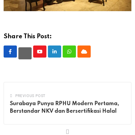
Share This Post:
Youtube
LinkedIn
Whatsapp
Cloud
PREVIOUS POST
Surabaya Punya RPHU Modern Pertama,
Berstandar NKV dan Bersertifikasi Halal