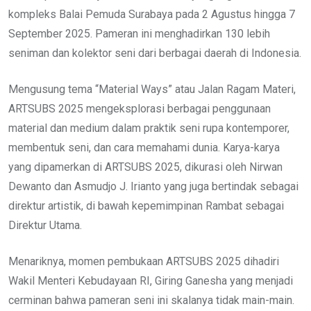
kompleks Balai Pemuda Surabaya pada 2 Agustus hingga 7
September 2025. Pameran ini menghadirkan 130 lebih
seniman dan kolektor seni dari berbagai daerah di Indonesia.
Mengusung tema “Material Ways” atau Jalan Ragam Materi,
ARTSUBS 2025 mengeksplorasi berbagai penggunaan
material dan medium dalam praktik seni rupa kontemporer,
membentuk seni, dan cara memahami dunia. Karya-karya
yang dipamerkan di ARTSUBS 2025, dikurasi oleh Nirwan
Dewanto dan Asmudjo J. Irianto yang juga bertindak sebagai
direktur artistik, di bawah kepemimpinan Rambat sebagai
Direktur Utama.
Menariknya, momen pembukaan ARTSUBS 2025 dihadiri
Wakil Menteri Kebudayaan RI, Giring Ganesha yang menjadi
cerminan bahwa pameran seni ini skalanya tidak main-main.