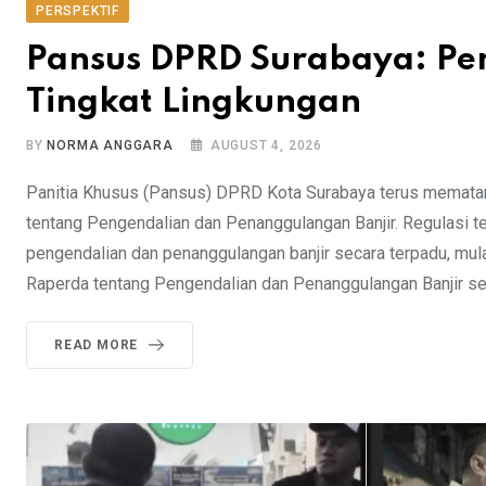
PERSPEKTIF
Pansus DPRD Surabaya: Pen
Tingkat Lingkungan
BY
NORMA ANGGARA
AUGUST 4, 2026
Panitia Khusus (Pansus) DPRD Kota Surabaya terus memata
tentang Pengendalian dan Penanggulangan Banjir. Regulasi 
pengendalian dan penanggulangan banjir secara terpadu, mula
Raperda tentang Pengendalian dan Penanggulangan Banjir se
READ MORE