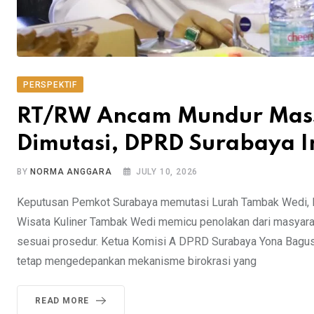
PERSPEKTIF
RT/RW Ancam Mundur Mass
Dimutasi, DPRD Surabaya In
BY
NORMA ANGGARA
JULY 10, 2026
Keputusan Pemkot Surabaya memutasi Lurah Tambak Wedi, Mu
Wisata Kuliner Tambak Wedi memicu penolakan dari masyarak
sesuai prosedur. Ketua Komisi A DPRD Surabaya Yona Bag
tetap mengedepankan mekanisme birokrasi yang
READ MORE