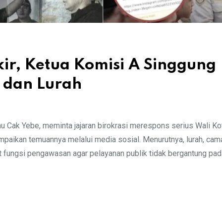
ir, Ketua Komisi A Singgung
 dan Lurah
Cak Yebe, meminta jajaran birokrasi merespons serius Wali Ko
mpaikan temuannya melalui media sosial. Menurutnya, lurah, cama
 fungsi pengawasan agar pelayanan publik tidak bergantung pad