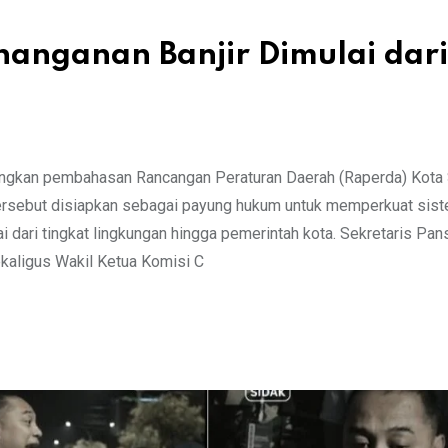
anganan Banjir Dimulai dari
ngkan pembahasan Rancangan Peraturan Daerah (Raperda) Kota
tersebut disiapkan sebagai payung hukum untuk memperkuat sis
i dari tingkat lingkungan hingga pemerintah kota. Sekretaris Pan
kaligus Wakil Ketua Komisi C