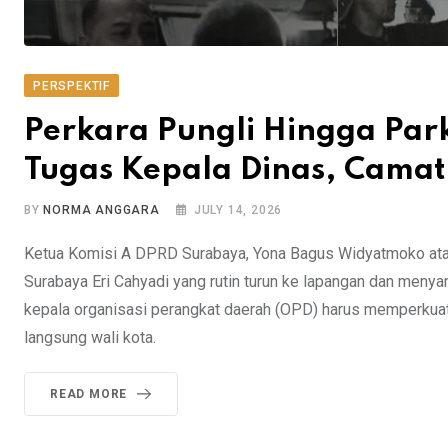
PERSPEKTIF
Perkara Pungli Hingga Park
Tugas Kepala Dinas, Camat
BY
NORMA ANGGARA
JULY 14, 2026
Ketua Komisi A DPRD Surabaya, Yona Bagus Widyatmoko atau 
Surabaya Eri Cahyadi yang rutin turun ke lapangan dan menya
kepala organisasi perangkat daerah (OPD) harus memperkuat
langsung wali kota.
READ MORE