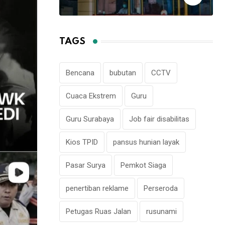
TAGS
Bencana
bubutan
CCTV
Cuaca Ekstrem
Guru
Guru Surabaya
Job fair disabilitas
Kios TPID
pansus hunian layak
Pasar Surya
Pemkot Siaga
penertiban reklame
Perseroda
Petugas Ruas Jalan
rusunami