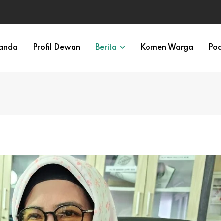
anda
Profil Dewan
Berita
Komen Warga
Pod