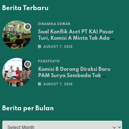
Berita Terbaru
DINAMIKA DEWAN
Soal Konflik Aset PT KAI Pasar
Turi, Komisi A Minta Tak Ada
Penertiban Sebelum
AUGUST 7, 2026
Musyawarah Tuntas
PERSPEKTIF
Komisi B Dorong Direksi Baru
PAM Surya Sembada Tak
Sekadar Jadi Administrator‎
AUGUST 7, 2026
Berita per Bulan