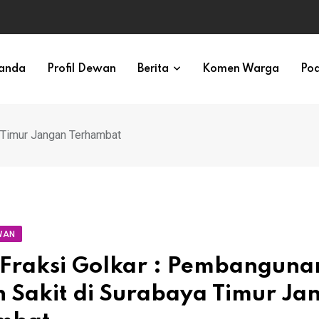
anda
Profil Dewan
Berita
Komen Warga
Pod
 Timur Jangan Terhambat
WAN
 Fraksi Golkar : Pembanguna
 Sakit di Surabaya Timur Ja