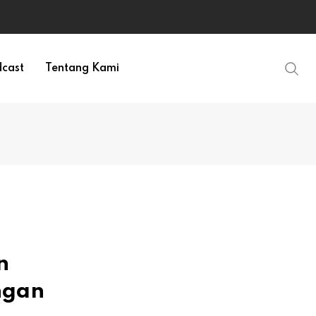
cast
Tentang Kami
n
ngan