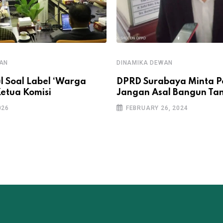
WAN
DINAMIKA DEWAN
l Soal Label ‘Warga
DPRD Surabaya Minta 
Ketua Komisi
Jangan Asal Bangun Ta
026
FEBRUARY 26, 2024