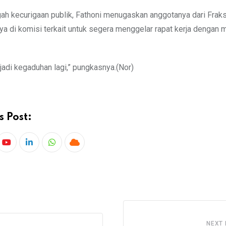
h kecurigaan publik, Fathoni menugaskan anggotanya dari Fraks
ya di komisi terkait untuk segera menggelar rapat kerja dengan m
rjadi kegaduhan lagi,” pungkasnya.(Nor)
s Post:
NEXT