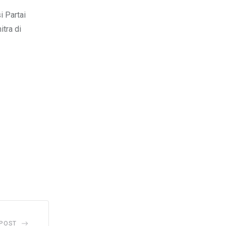
i Partai
itra di
 POST