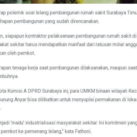
rap polemik soal lelang pembangunan rumah sakit Surabaya Timu
hapan pembangunan yang sudah direncanakan.
, siapapun kontraktor pelaksanaan pembangunan rumah sakit di
akat sekitar harus mendapatkan manfaat dari ratusan miliar angg
rkan oleh pemkot.
erapan tenaga kerja saat pembangunan dilaksanakan, maupun saat
imbuhnya.
ota Komisi A DPRD Surabaya ini, para UMKM binaan wilayah Ke
unung Anyar bisa dilibatkan untuk menyuplai permakanan di loka
.
jadi ‘madu’ industrialisasi masyarakat sekitar. Ini komitmen yan
 pemkot ke pemenang lelang,” kata Fathoni.