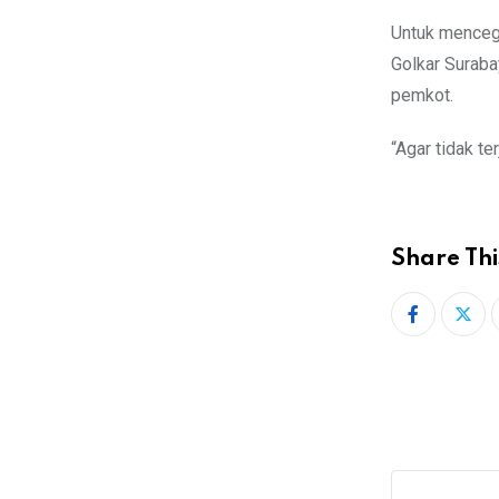
Untuk mencega
Golkar Suraba
pemkot.
“Agar tidak te
Share Thi