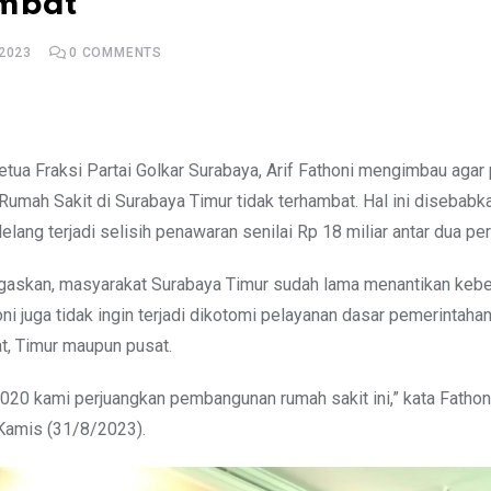
mbat
2023
0
COMMENTS
Rumah Sakit di Surabaya Timur tidak terhambat. Hal ini diseba
lelang terjadi selisih penawaran senilai Rp 18 miliar antar dua pe
gaskan, masyarakat Surabaya Timur sudah lama menantikan keb
honi juga tidak ingin terjadi dikotomi pelayanan dasar pemerintaha
t, Timur maupun pusat.
2020 kami perjuangkan pembangunan rumah sakit ini,” kata Fathon
 Kamis (31/8/2023).