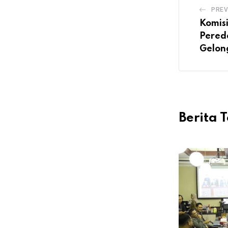
PREV
Komisi
Pered
Gelo
Berita T