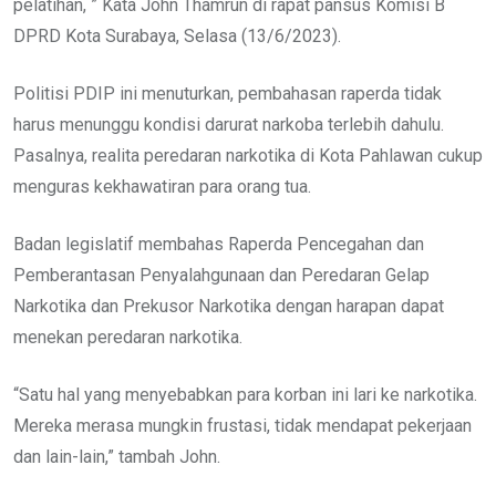
pelatihan, ” Kata John Thamrun di rapat pansus Komisi B
DPRD Kota Surabaya, Selasa (13/6/2023).
Politisi PDIP ini menuturkan, pembahasan raperda tidak
harus menunggu kondisi darurat narkoba terlebih dahulu.
Pasalnya, realita peredaran narkotika di Kota Pahlawan cukup
menguras kekhawatiran para orang tua.
Badan legislatif membahas Raperda Pencegahan dan
Pemberantasan Penyalahgunaan dan Peredaran Gelap
Narkotika dan Prekusor Narkotika dengan harapan dapat
menekan peredaran narkotika.
“Satu hal yang menyebabkan para korban ini lari ke narkotika.
Mereka merasa mungkin frustasi, tidak mendapat pekerjaan
dan lain-lain,” tambah John.