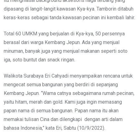
itu menghiasai background aksesoris naga terbang yang
dipasang di langit-langit kawasan Kya-kya. Tamborin ditabuh
keras-keras sebagai tanda kawasan pecinan ini kembali lahir.
Total 60 UMKM yang berjualan di Kya-kya, 50 persennya
berasal dari warga Kembang Jepun. Ada yang menjual
minuman, banyak juga yang menjual makanan seperti soto
iga, soto buntut dan snack ringan.
Walikota Surabaya Eri Cahyadi menyampaikan rencana untuk
mengecat semua bangunan yang berdiri di sepanjang
Kembang Jepun. “Warna catnya sebagaimana rumah pecinan,
yaitu hitam, merah dan gold. Kami juga ingin memasang
papan nama di semua bangunan. Papan nama itu akan
memakai tulisan Cina dan dilengkapi dengan arti dalam
bahasa Indonesia,” kata Eri, Sabtu (10/9/2022).