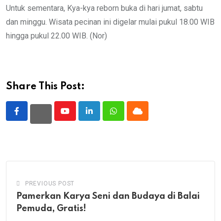
Untuk sementara, Kya-kya reborn buka di hari jumat, sabtu
dan minggu. Wisata pecinan ini digelar mulai pukul 18.00 WIB
hingga pukul 22.00 WIB. (Nor)
Share This Post:
Youtube
LinkedIn
Whatsapp
Cloud
PREVIOUS POST
Pamerkan Karya Seni dan Budaya di Balai
Pemuda, Gratis!