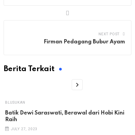
NEXT POST
Firman Pedagang Bubur Ayam
Berita Terkait
BLUSUKAN
Batik Dewi Saraswati, Berawal dari Hobi Kini
Raih
JULY 27, 2023