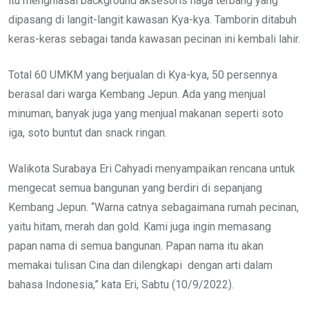
itu menghiasai background aksesoris naga terbang yang
dipasang di langit-langit kawasan Kya-kya. Tamborin ditabuh
keras-keras sebagai tanda kawasan pecinan ini kembali lahir.
Total 60 UMKM yang berjualan di Kya-kya, 50 persennya
berasal dari warga Kembang Jepun. Ada yang menjual
minuman, banyak juga yang menjual makanan seperti soto
iga, soto buntut dan snack ringan.
Walikota Surabaya Eri Cahyadi menyampaikan rencana untuk
mengecat semua bangunan yang berdiri di sepanjang
Kembang Jepun. “Warna catnya sebagaimana rumah pecinan,
yaitu hitam, merah dan gold. Kami juga ingin memasang
papan nama di semua bangunan. Papan nama itu akan
memakai tulisan Cina dan dilengkapi dengan arti dalam
bahasa Indonesia,” kata Eri, Sabtu (10/9/2022).