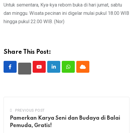
Untuk sementara, Kya-kya reborn buka di hari jumat, sabtu
dan minggu. Wisata pecinan ini digelar mulai pukul 18.00 WIB
hingga pukul 22.00 WIB. (Nor)
Share This Post:
Youtube
LinkedIn
Whatsapp
Cloud
PREVIOUS POST
Pamerkan Karya Seni dan Budaya di Balai
Pemuda, Gratis!