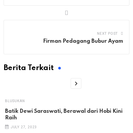
NEXT POST
Firman Pedagang Bubur Ayam
Berita Terkait
BLUSUKAN
Batik Dewi Saraswati, Berawal dari Hobi Kini
Raih
JULY 27, 2023