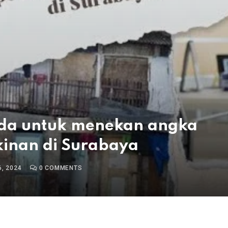
da untuk menekan angka
kinan di Surabaya
, 2024
0
COMMENTS