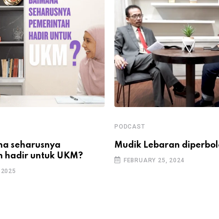
PODCAST
a seharusnya
Mudik Lebaran diperbol
h hadir untuk UKM?
FEBRUARY 25, 2024
 2025