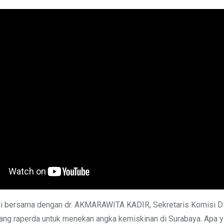
ai bersama dengan dr. AKMARAWITA KADIR, Sekretaris Komisi 
ang raperda untuk menekan angka kemiskinan di Surabaya. Apa 