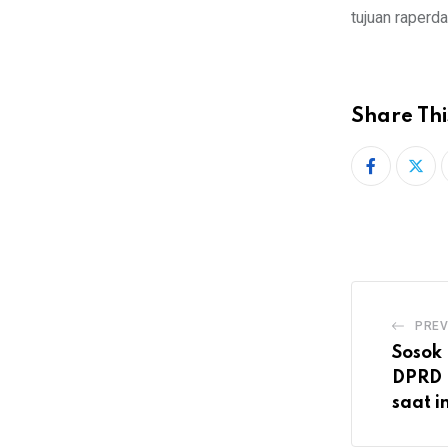
tujuan raperda
Share Thi
PREV
Sosok 
DPRD 
saat in