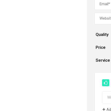
Quality
Price
Service
Ad