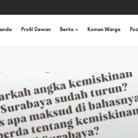
randa
Profil Dewan
Berita
Komen Warga
Pod