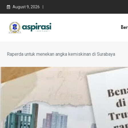
August 9, 2026
Be
Raperda untuk menekan angka kemiskinan di Surabaya