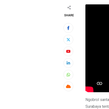
SHARE
Ngobrol sant
Surabaya tent