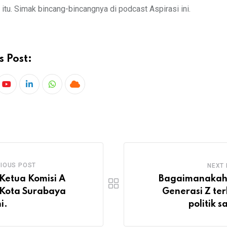
 itu. Simak bincang-bincangnya di podcast Aspirasi ini.
s Post:
IOUS POST
NEXT
Ketua Komisi A
Bagaimanakah
Kota Surabaya
Generasi Z te
i.
politik s