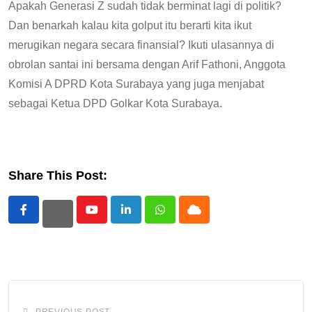
Apakah Generasi Z sudah tidak berminat lagi di politik?
Dan benarkah kalau kita golput itu berarti kita ikut
merugikan negara secara finansial? Ikuti ulasannya di
obrolan santai ini bersama dengan Arif Fathoni, Anggota
Komisi A DPRD Kota Surabaya yang juga menjabat
sebagai Ketua DPD Golkar Kota Surabaya.
Share This Post:
Youtube
LinkedIn
Whatsapp
Cloud
PREVIOUS POST