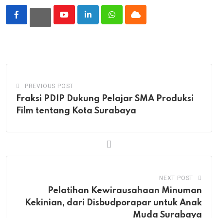
Youtube
LinkedIn
Whatsapp
Cloud
PREVIOUS POST
Fraksi PDIP Dukung Pelajar SMA Produksi
Film tentang Kota Surabaya
NEXT POST
Pelatihan Kewirausahaan Minuman
Kekinian, dari Disbudporapar untuk Anak
Muda Surabaya