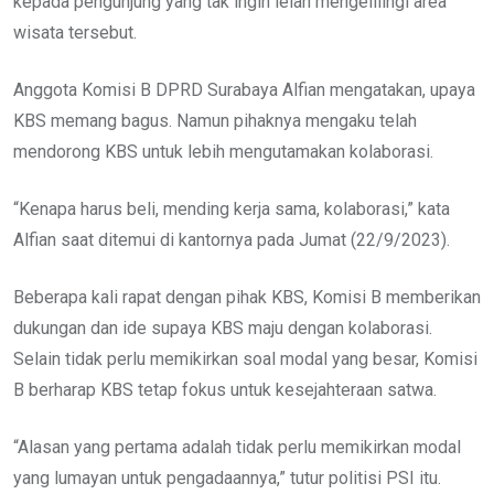
kepada pengunjung yang tak ingin lelah mengelilingi area
wisata tersebut.
Anggota Komisi B DPRD Surabaya Alfian mengatakan, upaya
KBS memang bagus. Namun pihaknya mengaku telah
mendorong KBS untuk lebih mengutamakan kolaborasi.
“Kenapa harus beli, mending kerja sama, kolaborasi,” kata
Alfian saat ditemui di kantornya pada Jumat (22/9/2023).
Beberapa kali rapat dengan pihak KBS, Komisi B memberikan
dukungan dan ide supaya KBS maju dengan kolaborasi.
Selain tidak perlu memikirkan soal modal yang besar, Komisi
B berharap KBS tetap fokus untuk kesejahteraan satwa.
“Alasan yang pertama adalah tidak perlu memikirkan modal
yang lumayan untuk pengadaannya,” tutur politisi PSI itu.