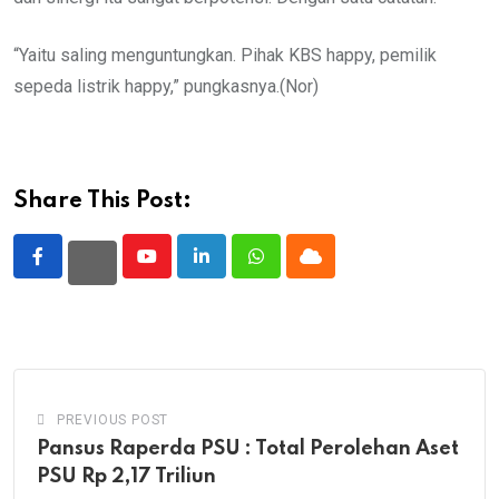
“Yaitu saling menguntungkan. Pihak KBS happy, pemilik
sepeda listrik happy,” pungkasnya.(Nor)
Share This Post:
Youtube
LinkedIn
Whatsapp
Cloud
PREVIOUS POST
Pansus Raperda PSU : Total Perolehan Aset
PSU Rp 2,17 Triliun