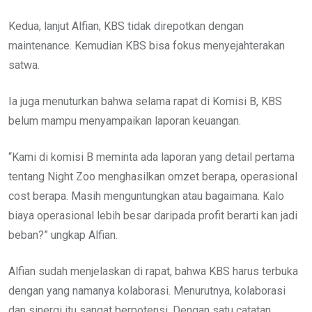
Kedua, lanjut Alfian, KBS tidak direpotkan dengan
maintenance. Kemudian KBS bisa fokus menyejahterakan
satwa.
Ia juga menuturkan bahwa selama rapat di Komisi B, KBS
belum mampu menyampaikan laporan keuangan.
“Kami di komisi B meminta ada laporan yang detail pertama
tentang Night Zoo menghasilkan omzet berapa, operasional
cost berapa. Masih menguntungkan atau bagaimana. Kalo
biaya operasional lebih besar daripada profit berarti kan jadi
beban?” ungkap Alfian.
Alfian sudah menjelaskan di rapat, bahwa KBS harus terbuka
dengan yang namanya kolaborasi. Menurutnya, kolaborasi
dan sinergi itu sangat berpotensi. Dengan satu catatan.