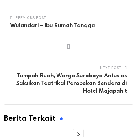
PREVIOUS POST
Wulandari – Ibu Rumah Tangga
NEXT POST
Tumpah Ruah, Warga Surabaya Antusias
Saksikan Teatrikal Perobekan Bendera di
Hotel Majapahit
Berita Terkait