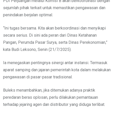
PDI Perjuangan melalui Komisi B akan berkoordinasi dengan
sejumlah pihak terkait untuk memastikan pengawasan dan
penindakan berjalan optimal.
“Ini tugas bersama. Kita akan berkoordinasi dan menyikapi
secara serius. Di sini ada peran dari Dinas Ketahanan
Pangan, Perumda Pasar Surya, serta Dinas Perekonomian,”
kata Budi Leksono, Senin (21/7/2025).
Ia menegaskan pentingnya sinergi antar instansi. Termasuk
aparat samping dan jajaran pemerintah kota dalam melakukan
pengawasan di pasar-pasar tradisional.
Buleks menambahkan, jika ditemukan adanya praktik
peredaran beras oplosan, perlu dilakukan pemantauan
terhadap jejaring agen dan distributor yang diduga terlibat.