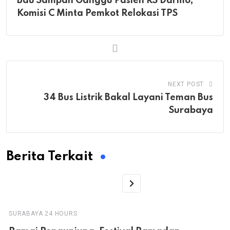
Bau Sampah Ganggu Pasien RS Darmo,
Komisi C Minta Pemkot Relokasi TPS
NEXT POST
34 Bus Listrik Bakal Layani Teman Bus
Surabaya
Berita Terkait
SURABAYA 24 HOURS