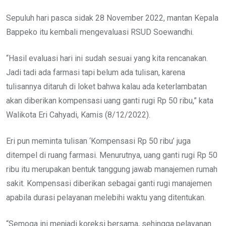
Sepuluh hari pasca sidak 28 November 2022, mantan Kepala
Bappeko itu kembali mengevaluasi RSUD Soewandhi.
“Hasil evaluasi hari ini sudah sesuai yang kita rencanakan.
Jadi tadi ada farmasi tapi belum ada tulisan, karena
tulisannya ditaruh di loket bahwa kalau ada keterlambatan
akan diberikan kompensasi uang ganti rugi Rp 50 ribu,” kata
Walikota Eri Cahyadi, Kamis (8/12/2022).
Eri pun meminta tulisan ‘Kompensasi Rp 50 ribu’ juga
ditempel di ruang farmasi. Menurutnya, uang ganti rugi Rp 50
ribu itu merupakan bentuk tanggung jawab manajemen rumah
sakit. Kompensasi diberikan sebagai ganti rugi manajemen
apabila durasi pelayanan melebihi waktu yang ditentukan.
“Semoga ini menjadi koreksi bersama, sehingga pelayanan