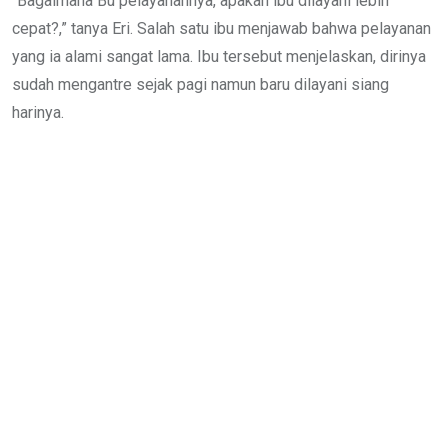
“Bagaimana Bu pelayanannya, apakah ibu dilayani lebih
cepat?,” tanya Eri. Salah satu ibu menjawab bahwa pelayanan
yang ia alami sangat lama. Ibu tersebut menjelaskan, dirinya
sudah mengantre sejak pagi namun baru dilayani siang
harinya.