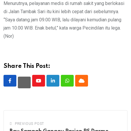
Menurutnya, pelayanan medis di rumah sakit yang berlokasi
di Jalan Tambak Sari itu kini lebih cepat dari sebelumnya.
“Saya datang jam 09.00 WIB, lalu dilayani kemudian pulang
jam 10.00 WIB. Enak betul,” kata warga Pecindilan itu lega.
(Nor)
Share This Post:
Youtube
LinkedIn
Whatsapp
Cloud
PREVIOUS POST