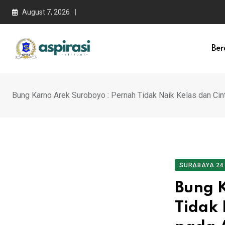
August 7, 2026
Ber
Bung Karno Arek Suroboyo : Pernah Tidak Naik Kelas dan Ci
SURABAYA 24
Bung 
Tidak 