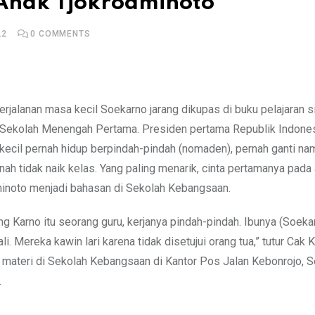
Anak Tjokroaminoto
22
0
COMMENTS
Sekolah Menengah Pertama. Presiden pertama Republik Indones
kecil pernah hidup berpindah-pindah (nomaden), pernah ganti na
rnah tidak naik kelas. Yang paling menarik, cinta pertamanya pada
inoto menjadi bahasan di Sekolah Kebangsaan.
g Karno itu seorang guru, kerjanya pindah-pindah. Ibunya (Soeka
ali. Mereka kawin lari karena tidak disetujui orang tua,” tutur Cak
materi di Sekolah Kebangsaan di Kantor Pos Jalan Kebonrojo, S
.