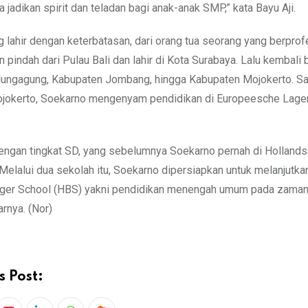
a jadikan spirit dan teladan bagi anak-anak SMP,” kata Bayu Aji.
 lahir dengan keterbatasan, dari orang tua seorang yang berprof
 pindah dari Pulau Bali dan lahir di Kota Surabaya. Lalu kembali
lungagung, Kabupaten Jombang, hingga Kabupaten Mojokerto. Sa
jokerto, Soekarno mengenyam pendidikan di Europeesche Lage
engan tingkat SD, yang sebelumnya Soekarno pernah di Hollands
 Melalui dua sekolah itu, Soekarno dipersiapkan untuk melanjutka
rger School (HBS) yakni pendidikan menengah umum pada zaman
rnya. (Nor)
s Post: