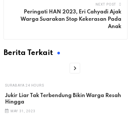
NEXT POST
Peringati HAN 2023, Eri Cahyadi Ajak
Warga Suarakan Stop Kekerasan Pada
Anak
Berita Terkait
SURABAYA 24 HOURS
Jukir Liar Tak Terbendung Bikin Warga Resah
Hingga
MAY 31, 2023