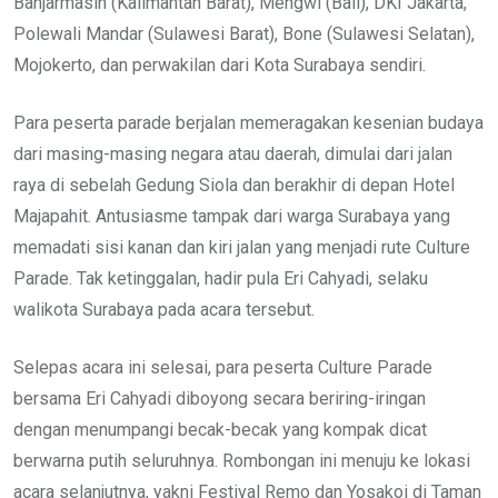
Banjarmasin (Kalimantan Barat), Mengwi (Bali), DKI Jakarta,
Polewali Mandar (Sulawesi Barat), Bone (Sulawesi Selatan),
Mojokerto, dan perwakilan dari Kota Surabaya sendiri.
Para peserta parade berjalan memeragakan kesenian budaya
dari masing-masing negara atau daerah, dimulai dari jalan
raya di sebelah Gedung Siola dan berakhir di depan Hotel
Majapahit. Antusiasme tampak dari warga Surabaya yang
memadati sisi kanan dan kiri jalan yang menjadi rute Culture
Parade. Tak ketinggalan, hadir pula Eri Cahyadi, selaku
walikota Surabaya pada acara tersebut.
Selepas acara ini selesai, para peserta Culture Parade
bersama Eri Cahyadi diboyong secara beriring-iringan
dengan menumpangi becak-becak yang kompak dicat
berwarna putih seluruhnya. Rombongan ini menuju ke lokasi
acara selanjutnya, yakni Festival Remo dan Yosakoi di Taman