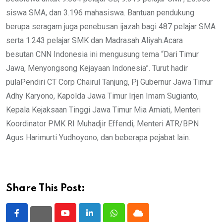
siswa SMA, dan 3.196 mahasiswa. Bantuan pendukung
berupa seragam juga penebusan ijazah bagi 487 pelajar SMA
serta 1.243 pelajar SMK dan Madrasah Aliyah.Acara
besutan CNN Indonesia ini mengusung tema “Dari Timur
Jawa, Menyongsong Kejayaan Indonesia”. Turut hadir
pulaPendiri CT Corp Chairul Tanjung, Pj Gubernur Jawa Timur
Adhy Karyono, Kapolda Jawa Timur Irjen Imam Sugianto,
Kepala Kejaksaan Tinggi Jawa Timur Mia Amiati, Menteri
Koordinator PMK RI Muhadjir Effendi, Menteri ATR/BPN
Agus Harimurti Yudhoyono, dan beberapa pejabat lain.
Share This Post:
Youtube
LinkedIn
Whatsapp
Cloud