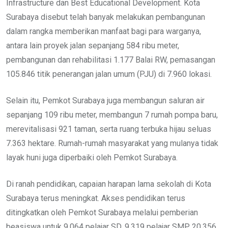
Infrastructure dan Best Educational Development. Kota
Surabaya disebut telah banyak melakukan pembangunan
dalam rangka memberikan manfaat bagi para warganya,
antara lain proyek jalan sepanjang 584 ribu meter,
pembangunan dan rehabilitasi 1.177 Balai RW, pemasangan
105.846 titik penerangan jalan umum (PJU) di 7.960 lokasi.
Selain itu, Pemkot Surabaya juga membangun saluran air
sepanjang 109 ribu meter, membangun 7 rumah pompa baru,
merevitalisasi 921 taman, serta ruang terbuka hijau seluas
7.363 hektare. Rumah-rumah masyarakat yang mulanya tidak
layak huni juga diperbaiki oleh Pemkot Surabaya.
Di ranah pendidikan, capaian harapan lama sekolah di Kota
Surabaya terus meningkat. Akses pendidikan terus
ditingkatkan oleh Pemkot Surabaya melalui pemberian
beasiswa untuk 9.064 pelajar SD, 9.319 pelajar SMP, 20.356