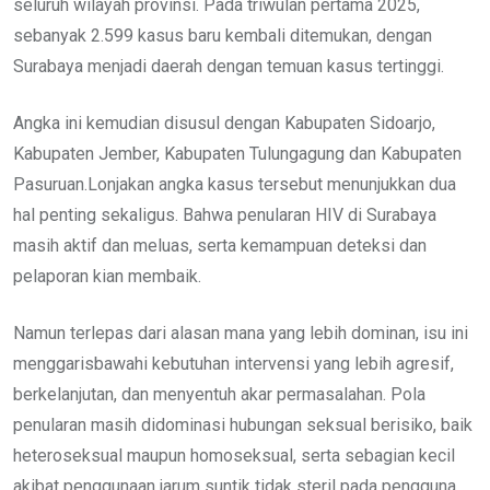
seluruh wilayah provinsi. Pada triwulan pertama 2025,
sebanyak 2.599 kasus baru kembali ditemukan, dengan
Surabaya menjadi daerah dengan temuan kasus tertinggi.
Angka ini kemudian disusul dengan Kabupaten Sidoarjo,
Kabupaten Jember, Kabupaten Tulungagung dan Kabupaten
Pasuruan.Lonjakan angka kasus tersebut menunjukkan dua
hal penting sekaligus. Bahwa penularan HIV di Surabaya
masih aktif dan meluas, serta kemampuan deteksi dan
pelaporan kian membaik.
Namun terlepas dari alasan mana yang lebih dominan, isu ini
menggarisbawahi kebutuhan intervensi yang lebih agresif,
berkelanjutan, dan menyentuh akar permasalahan. Pola
penularan masih didominasi hubungan seksual berisiko, baik
heteroseksual maupun homoseksual, serta sebagian kecil
akibat penggunaan jarum suntik tidak steril pada pengguna