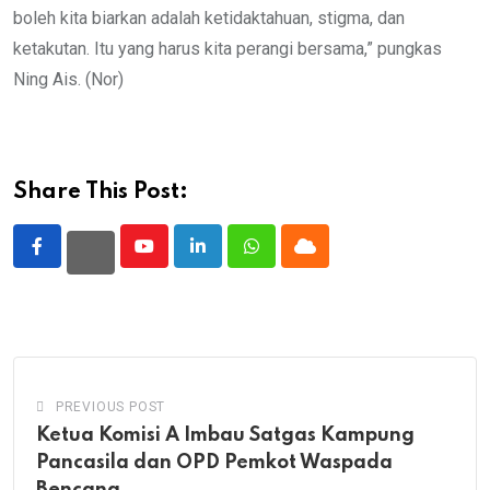
boleh kita biarkan adalah ketidaktahuan, stigma, dan
ketakutan. Itu yang harus kita perangi bersama,” pungkas
Ning Ais. (Nor)
Share This Post:
Youtube
LinkedIn
Whatsapp
Cloud
PREVIOUS POST
Ketua Komisi A Imbau Satgas Kampung
Pancasila dan OPD Pemkot Waspada