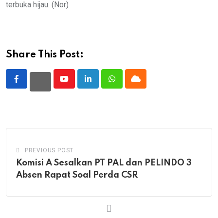
terbuka hijau. (Nor)
Share This Post:
Youtube
LinkedIn
Whatsapp
Cloud
PREVIOUS POST
Komisi A Sesalkan PT PAL dan PELINDO 3
Absen Rapat Soal Perda CSR