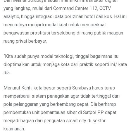
Dia melihat Surabaya sudah memiliki infrastruktur digital
yang lengkap, mulai dari Command Center 112, CCTV
analytic, hingga integrasi data perizinan hotel dan kos. Hal ini
menurutnya menjadi modal kuat untuk memperkuat
pengawasan prostitusi terselubung di ruang publik maupun
ruang privat berbayar.
“Kita sudah punya modal teknologi, tinggal bagaimana itu
dioptimalkan untuk menjaga kota dari praktik seperti ini,” kata
dia.
Menurut Kahfi, kota besar seperti Surabaya harus terus
memperbarui sistem penegakan agar tidak tertinggal dari
pola pelanggaran yang berkembang cepat. Dia berharap
pembentukan unit pemantauan siber di Satpol PP dapat
menjadi bagian dari penguatan smart city di sektor
keamanan.