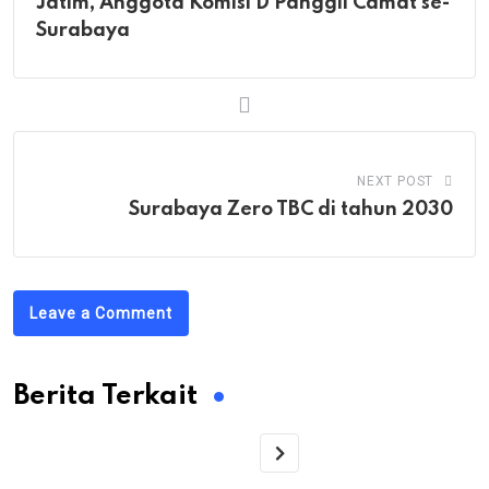
Jatim, Anggota Komisi D Panggil Camat se-
Surabaya
NEXT POST
Surabaya Zero TBC di tahun 2030
Leave a Comment
Berita Terkait