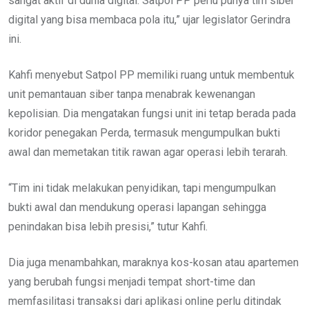
sangat aktif di dunia digital. Satpol PP perlu punya tim siber
digital yang bisa membaca pola itu,” ujar legislator Gerindra
ini.
Kahfi menyebut Satpol PP memiliki ruang untuk membentuk
unit pemantauan siber tanpa menabrak kewenangan
kepolisian. Dia mengatakan fungsi unit ini tetap berada pada
koridor penegakan Perda, termasuk mengumpulkan bukti
awal dan memetakan titik rawan agar operasi lebih terarah.
“Tim ini tidak melakukan penyidikan, tapi mengumpulkan
bukti awal dan mendukung operasi lapangan sehingga
penindakan bisa lebih presisi,” tutur Kahfi.
Dia juga menambahkan, maraknya kos-kosan atau apartemen
yang berubah fungsi menjadi tempat short-time dan
memfasilitasi transaksi dari aplikasi online perlu ditindak