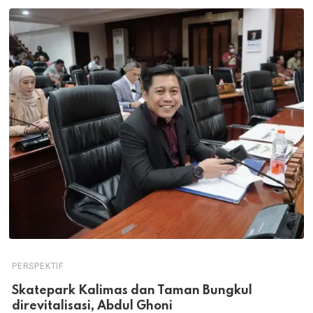
PERSPEKTIF
Skatepark Kalimas dan Taman Bungkul
direvitalisasi, Abdul Ghoni