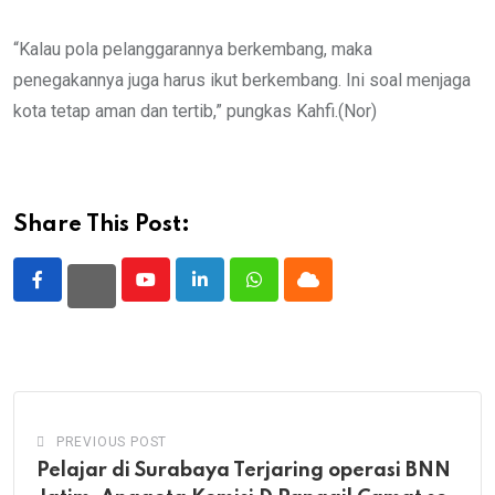
“Kalau pola pelanggarannya berkembang, maka
penegakannya juga harus ikut berkembang. Ini soal menjaga
kota tetap aman dan tertib,” pungkas Kahfi.(Nor)
Share This Post:
Youtube
LinkedIn
Whatsapp
Cloud
PREVIOUS POST
Pelajar di Surabaya Terjaring operasi BNN