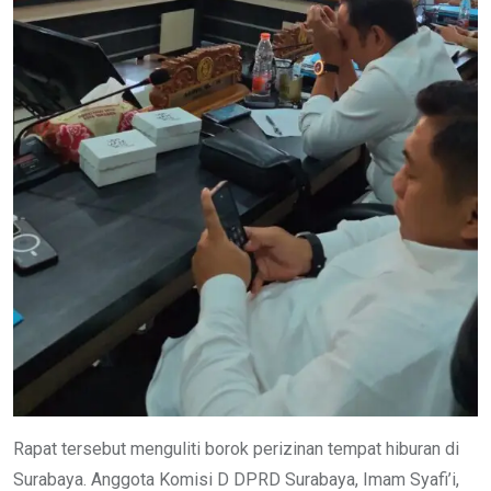
Rapat tersebut menguliti borok perizinan tempat hiburan di
Surabaya. Anggota Komisi D DPRD Surabaya, Imam Syafi’i,