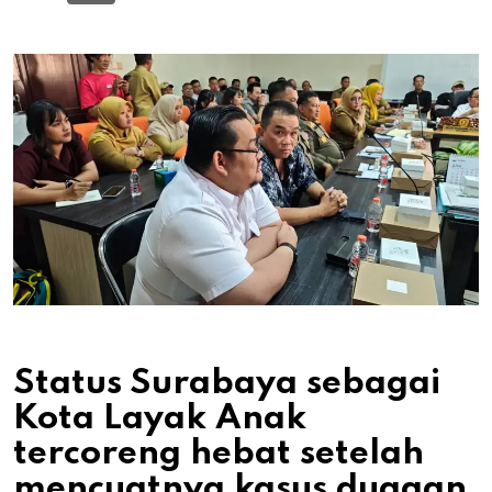
Status Surabaya sebagai
Kota Layak Anak
tercoreng hebat setelah
mencuatnya kasus dugaan