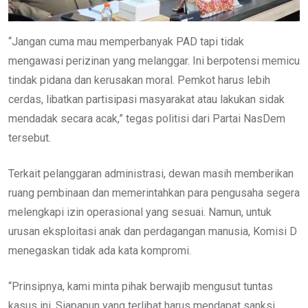
“Jangan cuma mau memperbanyak PAD tapi tidak
mengawasi perizinan yang melanggar. Ini berpotensi memicu
tindak pidana dan kerusakan moral. Pemkot harus lebih
cerdas, libatkan partisipasi masyarakat atau lakukan sidak
mendadak secara acak,” tegas politisi dari Partai NasDem
tersebut.
Terkait pelanggaran administrasi, dewan masih memberikan
ruang pembinaan dan memerintahkan para pengusaha segera
melengkapi izin operasional yang sesuai. Namun, untuk
urusan eksploitasi anak dan perdagangan manusia, Komisi D
menegaskan tidak ada kata kompromi.
“Prinsipnya, kami minta pihak berwajib mengusut tuntas
kasus ini. Siapapun yang terlibat harus mendapat sanksi