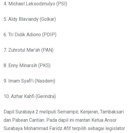
4. Michael Leksodimulyo (PSI)
5. Aldy Blaviandy (Golkar)
6. Tri Didik Adiono (PDIP)
7. Zuhrotul Mar’ah (PAN)
8. Enny Minarsih (PKS)
9. Imam Syafi’i (Nasdem)
10. Azhar Kahfi (Gerindra)
Dapil Surabaya 2 meliputi Semampir, Kenjeran, Tambaksari
dan Pabean Cantian. Pada dapil ini mantan Ketua Ansor
Surabaya Mohammad Faridz Afif terpilih sebagai legislator