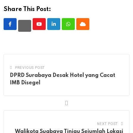
Share This Post:
Youtube
LinkedIn
Whatsapp
Cloud
PREVIOUS POST
DPRD Surabaya Desak Hotel yang Cacat
IMB Disegel
NEXT POST
Walikota Suabaya Tinjau Sejumlah Lokasi