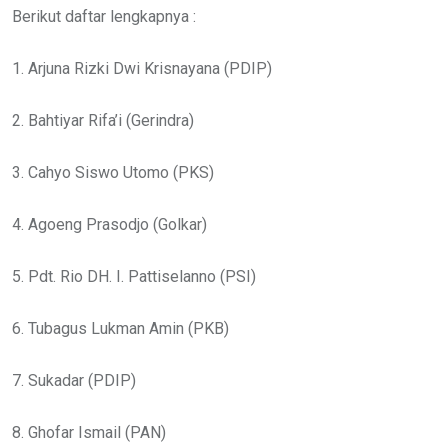
Berikut daftar lengkapnya :
1. Arjuna Rizki Dwi Krisnayana (PDIP)
2. Bahtiyar Rifa’i (Gerindra)
3. Cahyo Siswo Utomo (PKS)
4. Agoeng Prasodjo (Golkar)
5. Pdt. Rio DH. I. Pattiselanno (PSI)
6. Tubagus Lukman Amin (PKB)
7. Sukadar (PDIP)
8. Ghofar Ismail (PAN)