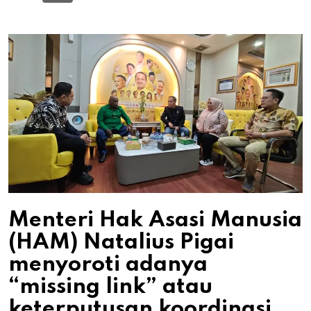
Menteri Hak Asasi Manusia
(HAM) Natalius Pigai
menyoroti adanya
“missing link” atau
keterputusan koordinasi