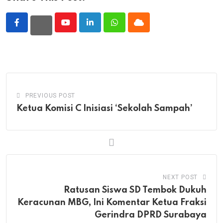
Youtube
LinkedIn
Whatsapp
Cloud
PREVIOUS POST
Ketua Komisi C Inisiasi ‘Sekolah Sampah’
NEXT POST
Ratusan Siswa SD Tembok Dukuh
Keracunan MBG, Ini Komentar Ketua Fraksi
Gerindra DPRD Surabaya