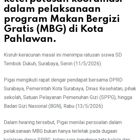
dalam pelaksanaan
program Makan Bergizi
Gratis (MBG) di Kota
Pahlawan.
Kisruh keracunan masal ini menimpa ratusan siswa SD
Tembok Dukuh, Surabaya, Senin (11/5/2026).
Pigai mengikuti rapat dengar pendapat bersama DPRD
Surabaya, Pemerintah Kota Surabaya, Dinas Kesehatan, pihak
sekolah, Satuan Pelayanan Pemenuhan Gizi (SPPG), hingga
Badan Gizi Nasional (BGN), Rabu (13/5/2026).
Dalam hearing tersebut, Pigai menilai persoalan dalam
pelaksanaan MBG bukan hanya terletak pada dugaan
kelalaian dapur SPPG, tetapi juga lemahnya tata kelola dan