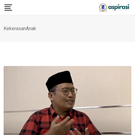
KekerasanAnak