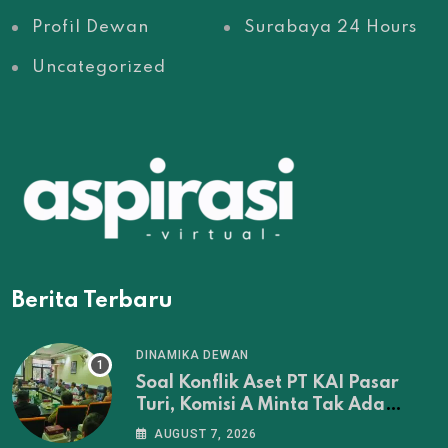
Profil Dewan
Surabaya 24 Hours
Uncategorized
Berita Terbaru
DINAMIKA DEWAN
Soal Konflik Aset PT KAI Pasar
Turi, Komisi A Minta Tak Ada
Penertiban Sebelum Musyawarah
AUGUST 7, 2026