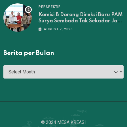
PERSPEKTIF
Komisi B Dorong Direksi Baru PAM
Surya Sembada Tak Sekadar Jadi
Administrator‎
AUGUST 7, 2026
Berita per Bulan
© 2024 MEGA KREASI