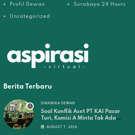
Profil Dewan
Surabaya 24 Hours
Uncategorized
Berita Terbaru
DINAMIKA DEWAN
Soal Konflik Aset PT KAI Pasar
Turi, Komisi A Minta Tak Ada
Penertiban Sebelum Musyawarah
AUGUST 7, 2026
Tuntas