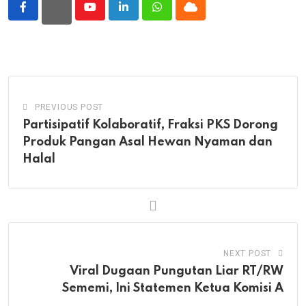
Youtube
LinkedIn
Whatsapp
Cloud
PREVIOUS POST
Partisipatif Kolaboratif, Fraksi PKS Dorong
Produk Pangan Asal Hewan Nyaman dan
Halal
NEXT POST
Viral Dugaan Pungutan Liar RT/RW
Sememi, Ini Statemen Ketua Komisi A