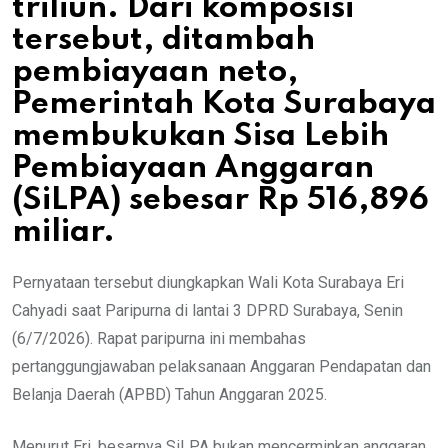
triliun. Dari komposisi
tersebut, ditambah
pembiayaan neto,
Pemerintah Kota Surabaya
membukukan Sisa Lebih
Pembiayaan Anggaran
(SiLPA) sebesar Rp 516,896
miliar.
Pernyataan tersebut diungkapkan Wali Kota Surabaya Eri
Cahyadi saat Paripurna di lantai 3 DPRD Surabaya, Senin
(6/7/2026). Rapat paripurna ini membahas
pertanggungjawaban pelaksanaan Anggaran Pendapatan dan
Belanja Daerah (APBD) Tahun Anggaran 2025.
Menurut Eri, besarnya SiLPA bukan mencerminkan anggaran