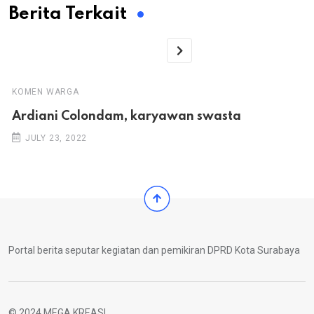
Berita Terkait
KOMEN WARGA
Ardiani Colondam, karyawan swasta
JULY 23, 2022
Portal berita seputar kegiatan dan pemikiran DPRD Kota Surabaya
© 2024 MEGA KREASI