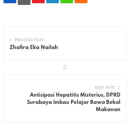
Youtube
LinkedIn
Whatsapp
Cloud
PREVIOUS POST
Zhafira Eka Nailah
NEXT POST
Antisipasi Hepatitis Misterius, DPRD
Surabaya Imbau Pelajar Bawa Bekal
Makanan