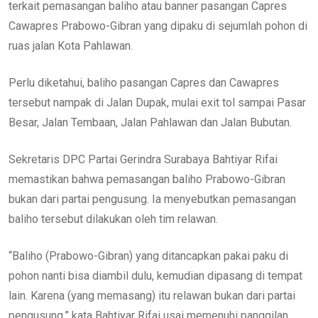
terkait pemasangan baliho atau banner pasangan Capres
Cawapres Prabowo-Gibran yang dipaku di sejumlah pohon di
ruas jalan Kota Pahlawan.
Perlu diketahui, baliho pasangan Capres dan Cawapres
tersebut nampak di Jalan Dupak, mulai exit tol sampai Pasar
Besar, Jalan Tembaan, Jalan Pahlawan dan Jalan Bubutan.
Sekretaris DPC Partai Gerindra Surabaya Bahtiyar Rifai
memastikan bahwa pemasangan baliho Prabowo-Gibran
bukan dari partai pengusung. Ia menyebutkan pemasangan
baliho tersebut dilakukan oleh tim relawan.
“Baliho (Prabowo-Gibran) yang ditancapkan pakai paku di
pohon nanti bisa diambil dulu, kemudian dipasang di tempat
lain. Karena (yang memasang) itu relawan bukan dari partai
pengusung,” kata Bahtiyar Rifai usai memenuhi panggilan