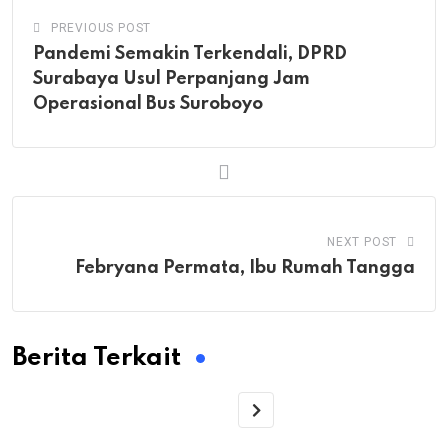
PREVIOUS POST
Pandemi Semakin Terkendali, DPRD
Surabaya Usul Perpanjang Jam
Operasional Bus Suroboyo
NEXT POST
Febryana Permata, Ibu Rumah Tangga
Berita Terkait