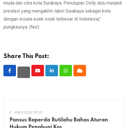
muda dan citra kota Surabaya. Penutupan Dolly dulu menjadi
prestasi yang mengakhiri label Surabaya sebagai kota
dengan wisata esek-esek terbesar di Indonesia,”
pungkasnya. (Nor)
Share This Post:
Youtube
LinkedIn
Whatsapp
Cloud
PREVIOUS POST
Pansus Raperda Rutilahu Bahas Aturan
Hukum Penghuni Kos