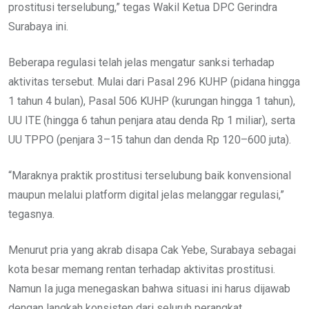
prostitusi terselubung,” tegas Wakil Ketua DPC Gerindra
Surabaya ini.
Beberapa regulasi telah jelas mengatur sanksi terhadap
aktivitas tersebut. Mulai dari Pasal 296 KUHP (pidana hingga
1 tahun 4 bulan), Pasal 506 KUHP (kurungan hingga 1 tahun),
UU ITE (hingga 6 tahun penjara atau denda Rp 1 miliar), serta
UU TPPO (penjara 3–15 tahun dan denda Rp 120–600 juta).
“Maraknya praktik prostitusi terselubung baik konvensional
maupun melalui platform digital jelas melanggar regulasi,”
tegasnya.
Menurut pria yang akrab disapa Cak Yebe, Surabaya sebagai
kota besar memang rentan terhadap aktivitas prostitusi.
Namun Ia juga menegaskan bahwa situasi ini harus dijawab
dengan langkah konsisten dari seluruh perangkat