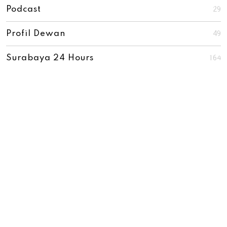
29
Podcast
49
Profil Dewan
164
Surabaya 24 Hours