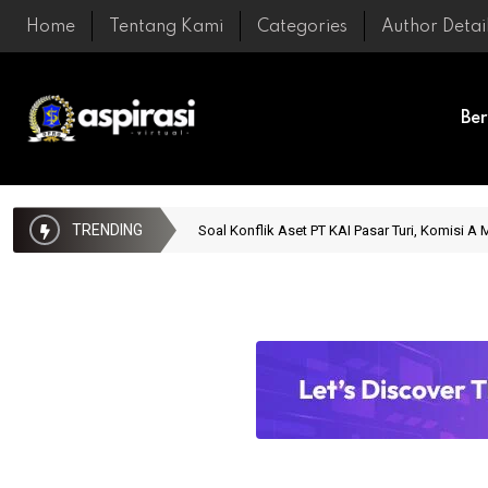
Home
Tentang Kami
Categories
Author Detai
Be
TRENDING
Soal Konflik Aset PT KAI Pasar Turi, Komisi 