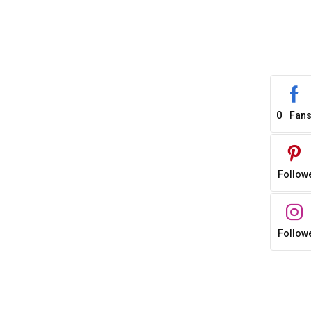
0
Fan
0
Follow
0
Follow