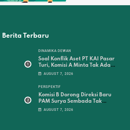
Berita Terbaru
DINAMIKA DEWAN
Soal Konflik Aset PT KAI Pasar
Turi, Komisi A Minta Tak Ada
Penertiban Sebelum
AUGUST 7, 2026
Musyawarah Tuntas
PERSPEKTIF
Komisi B Dorong Direksi Baru
PAM Surya Sembada Tak
Sekadar Jadi Administrator‎
AUGUST 7, 2026