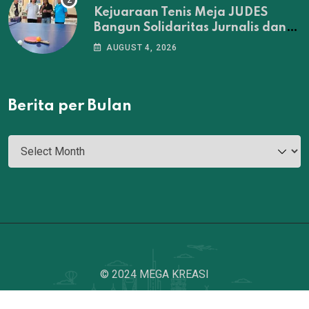
Kejuaraan Tenis Meja JUDES
Bangun Solidaritas Jurnalis dan
DPRD Surabaya
AUGUST 4, 2026
Berita per Bulan
© 2024 MEGA KREASI