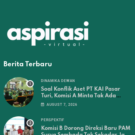
Berita Terbaru
DINAMIKA DEWAN
Soal Konflik Aset PT KAI Pasar
Turi, Komisi A Minta Tak Ada
Penertiban Sebelum Musyawarah
AUGUST 7, 2026
Tuntas
PERSPEKTIF
Komisi B Dorong Direksi Baru PAM