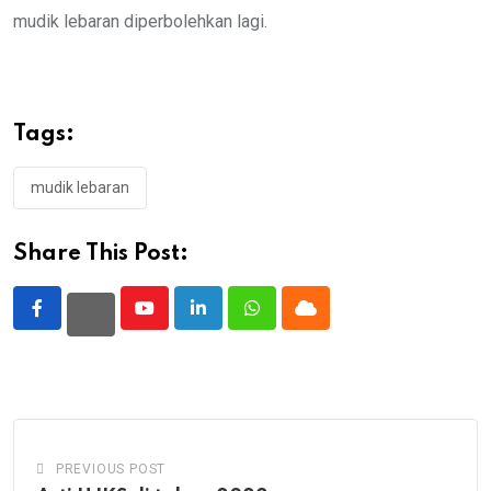
mudik lebaran diperbolehkan lagi.
Tags:
mudik lebaran
Share This Post:
Youtube
LinkedIn
Whatsapp
Cloud
PREVIOUS POST