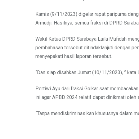
Kamis (9/11/2023) digelar rapat paripurna deng
Armudji. Hasilnya, semua fraksi di DPRD Suraba
Wakil Ketua DPRD Surabaya Laila Mufidah meng
pembahasan tersebut ditindaklanjuti dengan pe
menyepakati hasil laporan tersebut.
“Dan siap disahkan Jumat (10/11/2023), ” kata 
Pertiwi Ayu dari fraksi Golkar saat membacakan
ini agar APBD 2024 relatif dapat dinikmati ole
“Tanpa mendiskriminasikan khususnya dalam me