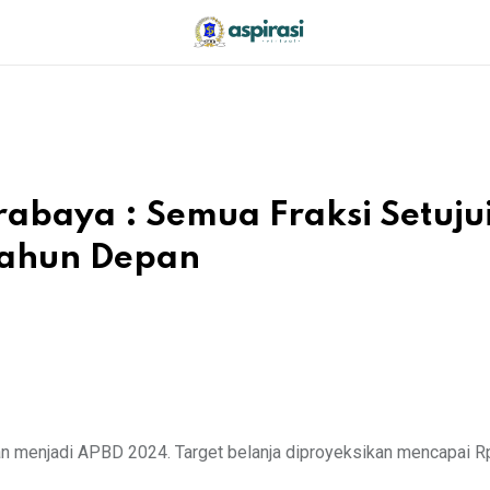
abaya : Semua Fraksi Setuju
Tahun Depan
 menjadi APBD 2024. Target belanja diproyeksikan mencapai Rp 10