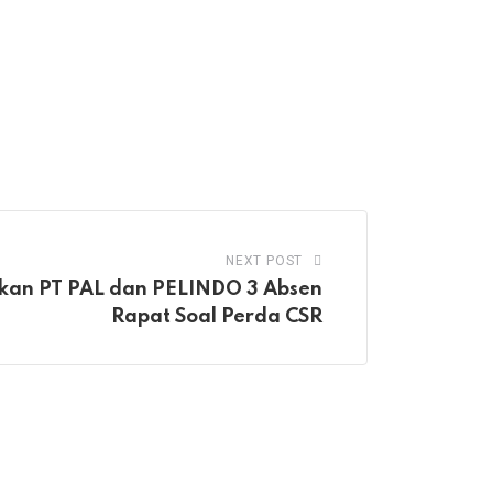
NEXT POST
lkan PT PAL dan PELINDO 3 Absen
Rapat Soal Perda CSR