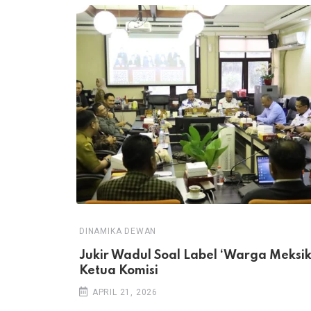
DINAMIKA DEWAN
Jukir Wadul Soal Label ‘Warga Meksik
Ketua Komisi
APRIL 21, 2026