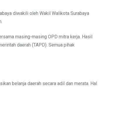
abaya diwakili oleh Wakil Walikota Surabaya
n.
rsama masing-masing OPD mitra kerja. Hasil
merintah daerah (TAPD). Semua pihak
kan belanja daerah secara adil dan merata. Hal