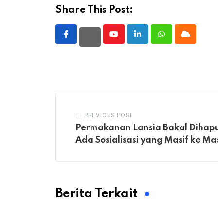
Share This Post:
Youtube
LinkedIn
Whatsapp
Cloud
PREVIOUS POST
Permakanan Lansia Bakal Dihapu
Ada Sosialisasi yang Masif ke M
Berita Terkait