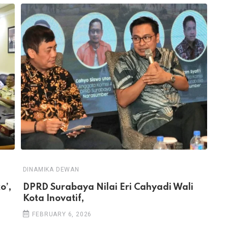
DINAMIKA DEWAN
o’,
DPRD Surabaya Nilai Eri Cahyadi Wali
Kota Inovatif,
FEBRUARY 6, 2026