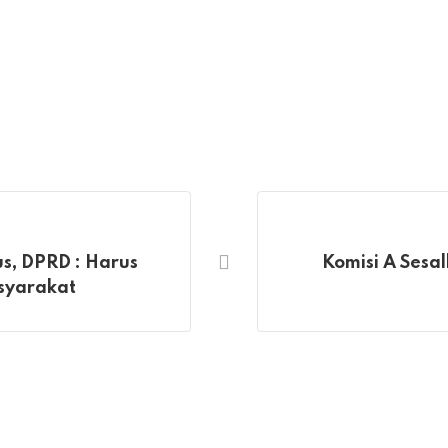
s, DPRD : Harus
Komisi A Sesa
asyarakat