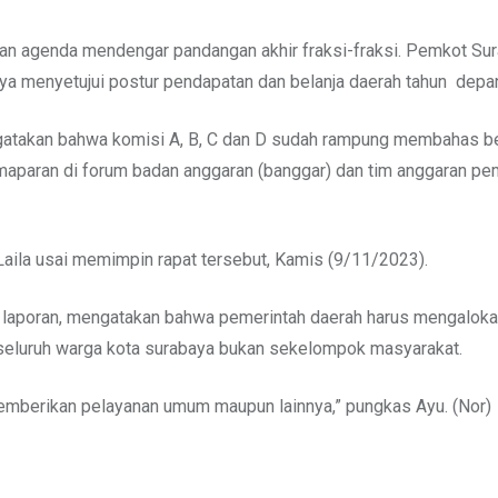
an agenda mendengar pandangan akhir fraksi-fraksi. Pemkot Sur
ya menyetujui postur pendapatan dan belanja daerah tahun depa
atakan bahwa komisi A, B, C dan D sudah rampung membahas be
maparan di forum badan anggaran (banggar) dan tim anggaran pe
Laila usai memimpin rapat tersebut, Kamis (9/11/2023).
 laporan, mengatakan bahwa pemerintah daerah harus mengalokasi
h seluruh warga kota surabaya bukan sekelompok masyarakat.
mberikan pelayanan umum maupun lainnya,” pungkas Ayu. (Nor)