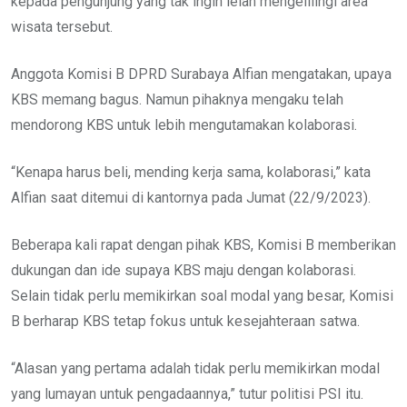
kepada pengunjung yang tak ingin lelah mengelilingi area
wisata tersebut.
Anggota Komisi B DPRD Surabaya Alfian mengatakan, upaya
KBS memang bagus. Namun pihaknya mengaku telah
mendorong KBS untuk lebih mengutamakan kolaborasi.
“Kenapa harus beli, mending kerja sama, kolaborasi,” kata
Alfian saat ditemui di kantornya pada Jumat (22/9/2023).
Beberapa kali rapat dengan pihak KBS, Komisi B memberikan
dukungan dan ide supaya KBS maju dengan kolaborasi.
Selain tidak perlu memikirkan soal modal yang besar, Komisi
B berharap KBS tetap fokus untuk kesejahteraan satwa.
“Alasan yang pertama adalah tidak perlu memikirkan modal
yang lumayan untuk pengadaannya,” tutur politisi PSI itu.