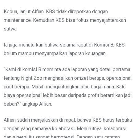
Kedua, lanjut Alfian, KBS tidak direpotkan dengan
maintenance. Kemudian KBS bisa fokus menyejahterakan
satwa.
Ia juga menuturkan bahwa selama rapat di Komisi B, KBS
belum mampu menyampaikan laporan keuangan.
“Kami di komisi B meminta ada laporan yang detail pertama
tentang Night Zoo menghasilkan omzet berapa, operasional
cost berapa. Masih menguntungkan atau bagaimana. Kalo
biaya operasional lebih besar daripada profit berarti kan jadi
beban?” ungkap Alfian.
Alfian sudah menjelaskan di rapat, bahwa KBS harus terbuka
dengan yang namanya kolaborasi. Menurutnya, kolaborasi
dan sinergi itu sangat berpotensi. Dengan satu catatan.