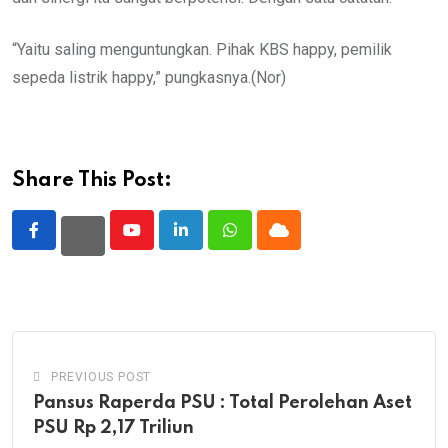
“Yaitu saling menguntungkan. Pihak KBS happy, pemilik
sepeda listrik happy,” pungkasnya.(Nor)
Share This Post:
Youtube
LinkedIn
Whatsapp
Cloud
PREVIOUS POST
Pansus Raperda PSU : Total Perolehan Aset
PSU Rp 2,17 Triliun